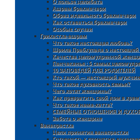
О пользе целибата
Ашрам брахмачари
Образ идеального брахмачари
Как оставаться брахмачари
Особые случаи
Грихастха-ашрам
Что такое настоящая любовь?
Шрила Прабхупада о настоящей
Качества целомудренной женщ
Панчаканья : 5 самых целомуд
10 ЗАПОВЕДЕЙ ДЛЯ РОДИТЕЛЕЙ
Кто такой — настоящий мужчин
Что такое духовность семьи?
Чего хотят женщины?
Как превратить свой дом в храм
Что такое нама-хатта?
СЕМЕЙНЫЕ ОТНОШЕНИЯ И ДУХО
Забота о женщине
Ванапрастха
Цели принятия ванапрастхи
Готовность к принятию ванапра