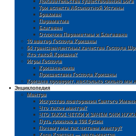
Доказательства существования Бога
Три аспекта Абсолютной Истины
Брахман
Параматма
Бхагаван
Отличие Параматмы и Бхагавана
10 аватар Господа Кришны
64 трансцендентных качества Господа 
Кто такой Кришна?
Игры Господа
Кришна-лила
Пришествие Господа Кришны
Кришна проверит, насколько сильно мы
Энциклопедия
Мантра
Искусство повторения Святого Имени
Что такое мантра?
ЧТО ТАКОЕ ЧЕТКИ И ЗАЧЕМ ОНИ НУЖ
Путь длиною в 108 бусин
Почему мы так читаем мантру?
Хара Кришна — маха-мантра