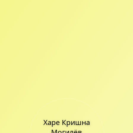
Харе Кришна
Могилёв