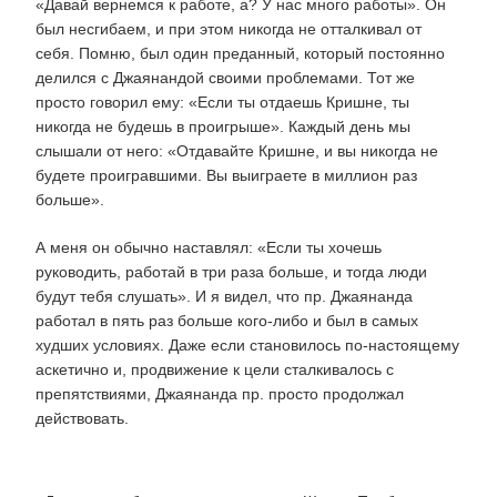
«Давай вернемся к работе, а? У нас много работы». Он
был несгибаем, и при этом никогда не отталкивал от
себя. Помню, был один преданный, который постоянно
делился с Джаянандой своими проблемами. Тот же
просто говорил ему: «Если ты отдаешь Кришне, ты
никогда не будешь в проигрыше». Каждый день мы
слышали от него: «Отдавайте Кришне, и вы никогда не
будете проигравшими. Вы выиграете в миллион раз
больше».
А меня он обычно наставлял: «Если ты хочешь
руководить, работай в три раза больше, и тогда люди
будут тебя слушать». И я видел, что пр. Джаянанда
работал в пять раз больше кого-либо и был в самых
худших условиях. Даже если становилось по-настоящему
аскетично и, продвижение к цели сталкивалось с
препятствиями, Джаянанда пр. просто продолжал
действовать.