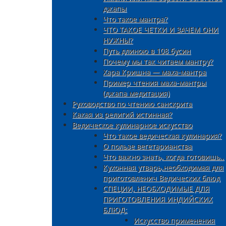
джапы
Что такое мантра?
ЧТО ТАКОЕ ЧЕТКИ И ЗАЧЕМ ОНИ
НУЖНЫ?
Путь длиною в 108 бусин
Почему мы так читаем мантру?
Хара Кришна — маха-мантра
Пример чтения маха-мантры
(джапа медитация)
Руководство по чтению санскрита
Какая из религий истинная?
Ведическое кулинарное искусство
Что такое ведическая кулинария?
О пользе вегетарианства
Что важно знать, когда готовишь..
Кухонная утварь,необходимая для
приготовленич Ведических блюд
СПЕЦИИ, НЕОБХОДИМЫЕ ДЛЯ
ПРИГОТОВЛЕНИЯ ИНДИЙСКИХ
БЛЮД:
Искусство применения