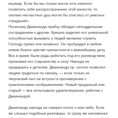
кошмар. Если бы мы только могли хоть немного
посвятить себя распространению этой милости, то,
сколько несчастных душ могли бы спастись от ужасных
страданий».
Поскольку Джаянанда прабху обладал неподдельным
состраданием к другим, Кришна наделил его уникальной
способностью вызывать у людей желание служить
Господу прямо или косвенно. Он пробуждал в любом
новом бхакте чувство причастности к важнейшему делу.
Все в храме были рады работать под его руководством,
признавая его старшинство и силу. Никогда не
придираясь к деталям, Джаянанда пр. охотно позволял
людям трудиться по-своему, — если только их
творческий пыл не вступал в противоречие с
практическими соображениями. Новый преданный или
старый — все испытывали удовлетворение, работая с
Джаянандой.
Джаянанда никогда не говорил плохо о ком-либо. Если
же слышал подобные разговоры, то сразу же напоминал: