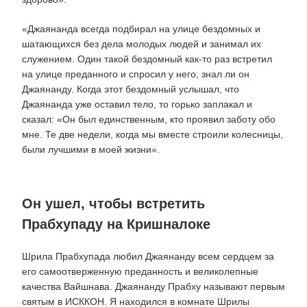
«Джаянанда всегда подбирал на улице бездомных и
шатающихся без дела молодых людей и занимал их
служением. Один такой бездомный как-то раз встретил
на улице преданного и спросил у него, знал ли он
Джаянанду. Когда этот бездомный услышал, что
Джаянанда уже оставил тело, то горько заплакал и
сказал: «Он был единственным, кто проявил заботу обо
мне. Те две недели, когда мы вместе строили колесницы,
были лучшими в моей жизни».
Он ушел, чтобы встретить
Прабхупаду на Кришналоке
Шрила Прабхупада любил Джаянанду всем сердцем за
его самоотверженную преданность и великолепные
качества Вайшнава. Джаянанду Прабху называют первым
святым в ИСККОН. Я находился в комнате Шрилы