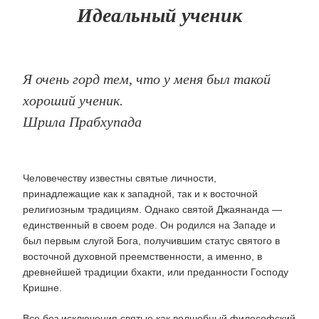
Идеальный ученик
Я очень горд тем, что у меня был такой
хороший ученик.
Шрила Прабхупада
Человечеству известны святые личности,
принадлежащие как к западной, так и к восточной
религиозным традициям. Однако святой Джаянанда —
единственный в своем роде. Он родился на Западе и
был первым слугой Бога, получившим статус святого в
восточной духовной преемственности, а именно, в
древнейшей традиции бхакти, или преданности Господу
Кришне.
Все без исключения святые как волшебный философский