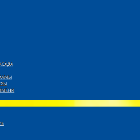
АСАДА
ДХАМЫ
ТРЫ
ИМЕНИ
га