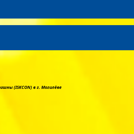
шны (ISKCON) в г. Могилёве