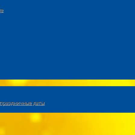
де
и праздничные даты